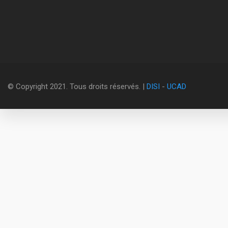
© Copyright 2021. Tous droits réservés. |
DISI
-
UCAD