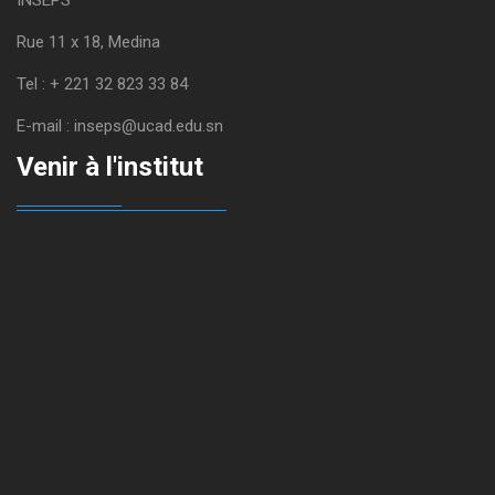
INSEPS
Rue 11 x 18, Medina
Tel : + 221 32 823 33 84
E-mail : inseps@ucad.edu.sn
Venir à l'institut