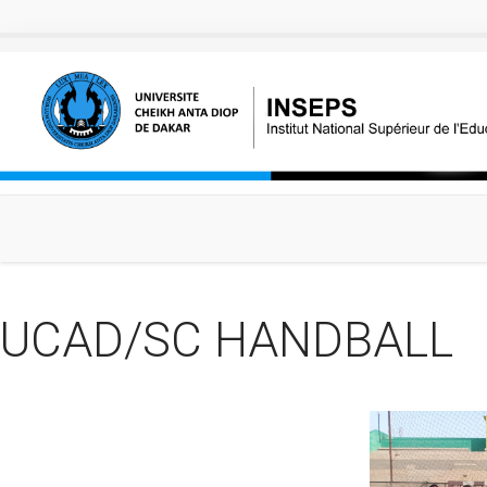
Aller au contenu principal
UCAD/SC HANDBALL