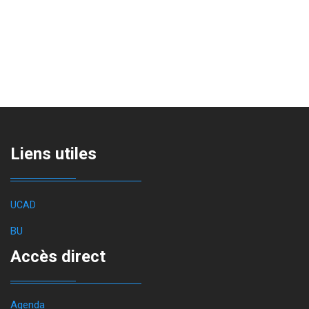
Liens utiles
UCAD
BU
Accès direct
Agenda