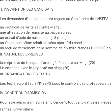
de 23 ans
, au plus, au 31 Décembre de l'année du test. La procédur
I. INSCRIPTION DES CANDIDATS
Les demandes d’inscription sont reçues au Secrétariat de l’INSEPS 
un certificat de visite et contre-visite ;
une attestation de réussite au baccalauréat ;
un extrait d’acte de naissance (- 3 mois) ;
un Curriculum Vitae relatif au vécu sportif du candidat ;
un reçu de versement de la somme de dix mille francs (10 000 F) pou
II. NATURE DES EPREUVES
Une épreuve de français d’ordre général noté sur vingt (20).
Un entretien avec le jury noté sur vingt (20).
III. ORGANISATION DES TESTS
Les tests auront lieu à l’INSEPS sous le contrôle des professeurs de
IV. CONDITION D’ADMISSION
Pour être admis à s’inscrire en Licence 1, tout candidat devra néces
l’année universitaire.