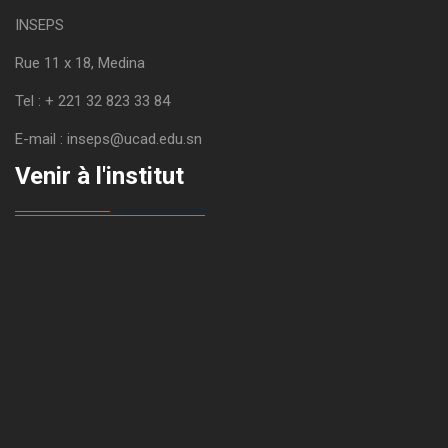
INSEPS
Rue 11 x 18, Medina
Tel : + 221 32 823 33 84
E-mail : inseps@ucad.edu.sn
Venir à l'institut