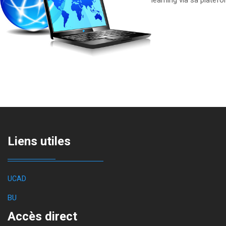
learning via sa platef
Liens utiles
UCAD
BU
Accès direct