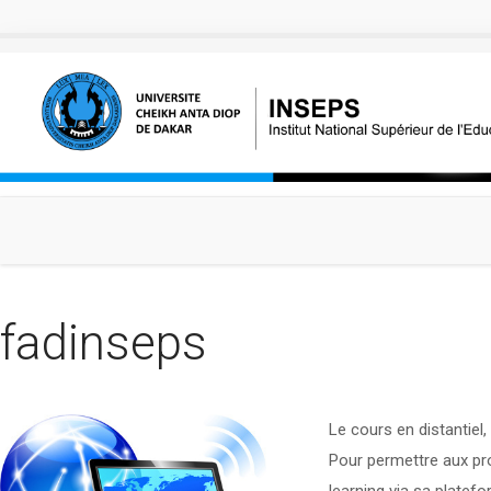
Aller au contenu principal
fadinseps
Le cours en distantiel,
Pour permettre aux pro