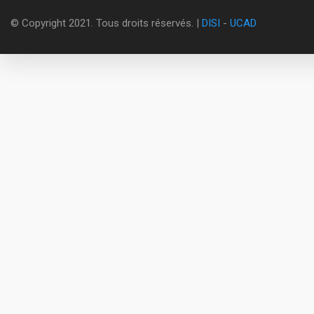
© Copyright 2021. Tous droits réservés. |
DISI
-
UCAD