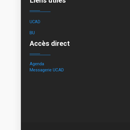
Liens utiles
UCAD
BU
Accès direct
Agenda
Messagerie UCAD