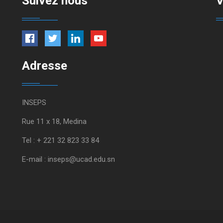
Suivez nous
V
Adresse
INSEPS
Rue 11 x 18, Medina
Tel : + 221 32 823 33 84
E-mail : inseps@ucad.edu.sn